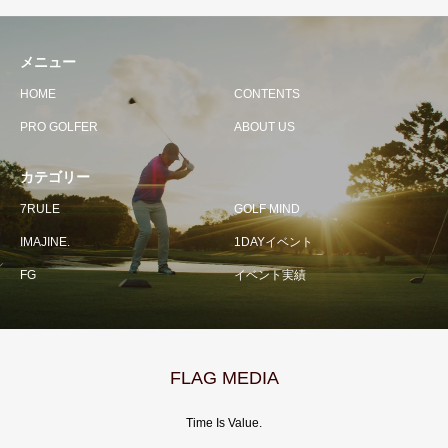
メニュー
HOME
CONTENTS
PRO GOLFER
ABOUT US
カテゴリー
7RULE
GOLF MIND
IMAJINE.
1DAYイベント
FG
イベント実績
FLAG MEDIA
Time Is Value.