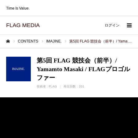
Time Is Value.
FLAG MEDIA
ログイン
CONTENTS
IMAJINE.
第5回 FLAG 競技会（前半）/ Yamamto Masaki / FLAGプロゴルファー
ホーム
第5回 FLAG 競技会（前半）/
Yamamto Masaki / FLAGプロゴル
IMAJINE.
ファー
投稿者 :
FLAG
再生回数：201