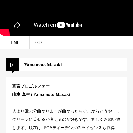
TIME
7:09
Yamamoto Masaki
宣言プロゴルファー
山本 真生 / Yamamoto Masaki
人より飛ぶ分曲がりますが曲がったらそこからどうやって
グリーンに乗せるか考えるのが好きです。宜しくお願い致
します。現在は
LPGA
ティーチングのライセンスも取得