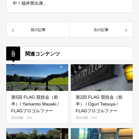
中！福井県出身。
前の記事
次の記事
関連コンテンツ
第5回 FLAG 競技会（前
第2回 FLAG 競技会（前
半）/ Yamamto Masaki /
半） / Oguri Tatsuya /
FLAGプロゴルファー
FLAGプロゴルファー
再生回数：201
再生回数：245