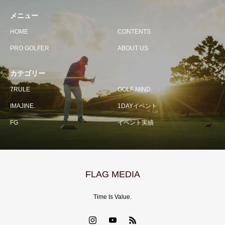
メニュー
HOME
CONTENTS
PRO GOLFER
ABOUT US
カテゴリー
7RULE
GOLF MIND
IMAJINE.
1DAYイベント
FG
イベント実績
FLAG MEDIA
Time Is Value.