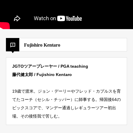
Fujishiro Kentaro
JGTOツアープレーヤー / PGA teaching
藤代健太郎 / Fujishiro Kentaro
19
歳で渡米。ジョン・デーリーやフレッド・カプルスを育
てたコーチ（セシル・チッパー）に師事する。帰国後
64
の
ビックスコアで、マンデー通過しレギュラーツアー初出
場。その後怪我で苦しむ。