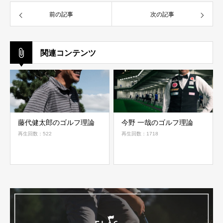
前の記事
次の記事
関連コンテンツ
藤代健太郎のゴルフ理論
今野 一哉のゴルフ理論
再生回数：522
再生回数：1718